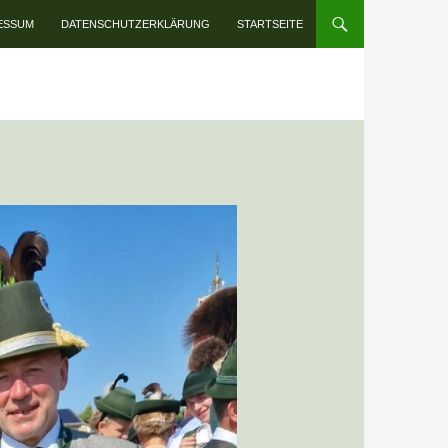
INHALT SPRINGEN
ESSUM
DATENSCHUTZERKLÄRUNG
STARTSEITE