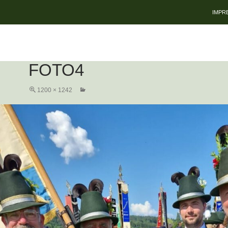
ZUM 
IMPR
FOTO4
1200 × 1242