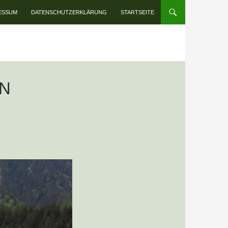
INHALT SPRINGEN
ESSUM
DATENSCHUTZERKLÄRUNG
STARTSEITE
N