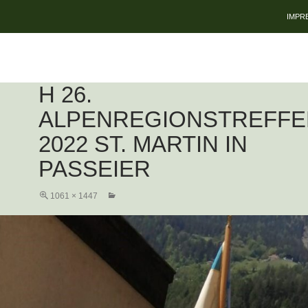
ZUM 
IMPR
H 26.
ALPENREGIONSTREFFE
2022 ST. MARTIN IN
PASSEIER
1061 × 1447