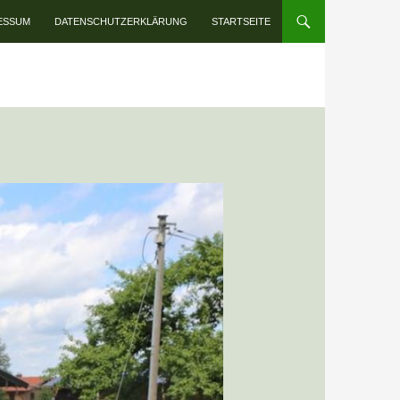
INHALT SPRINGEN
ESSUM
DATENSCHUTZERKLÄRUNG
STARTSEITE