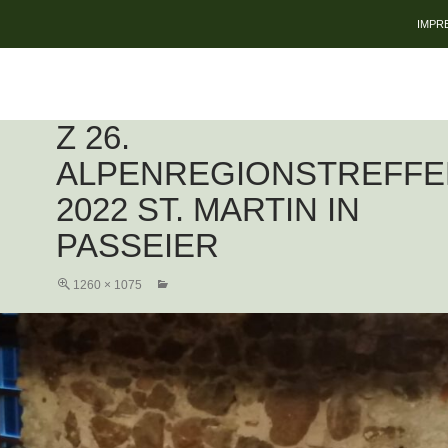
ZUM 
IMPR
Z 26.
ALPENREGIONSTREFFE
2022 ST. MARTIN IN
PASSEIER
1260 × 1075