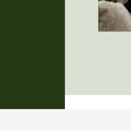
Stolz präsentiert von WordPress