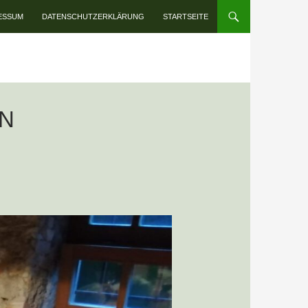
INHALT SPRINGEN
ESSUM
DATENSCHUTZERKLÄRUNG
STARTSEITE
N