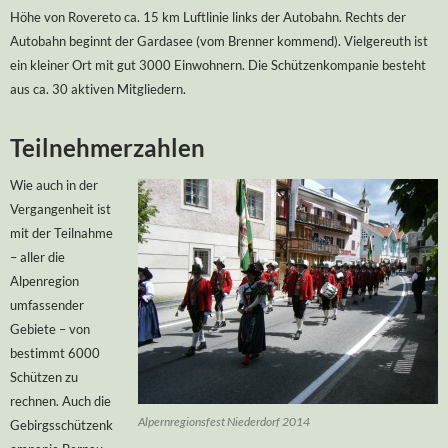
Höhe von Rovereto ca. 15 km Luftlinie links der Autobahn. Rechts der
Autobahn beginnt der Gardasee (vom Brenner kommend). Vielgereuth ist
ein kleiner Ort mit gut 3000 Einwohnern. Die Schützenkompanie besteht
aus ca. 30 aktiven Mitgliedern.
Teilnehmerzahlen
Wie auch in der
Vergangenheit ist
mit der Teilnahme
– aller die
Alpenregion
umfassender
Gebiete – von
bestimmt 6000
Schützen zu
rechnen. Auch die
Alpernregionsfest Niederdorf 2014
Gebirgsschützenk