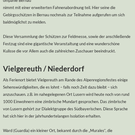
ompanie Bernau
nimmt mit einer erweiterten Fahnenabordnung teil. Hier seine die
Gebirgsschützen in Bernau nochmals zur Teilnahme aufgerufen um sich
baldmöglichst zu melden.
Diese Versammlung der Schützen zur Feldmesse, sowie der anschließende
Festzug sind eine gigantische Veranstaltung und eine wunderschöne
Kulisse die vor Allem auch die zahlreichen Zuschauer beeindruckt.
Vielgereuth / Niederdorf
Als Ferienort bietet Vielgereuth am Rande des Alpenregionsfestes einige
Sehenswürdigkeiten, die es lohnt – falls noch Zeit dazu bleibt – sich
anzuschauen. z.B. im nahegelegenen Ort Lusern wird heute noch von rund
1000 Einwohnern eine zimbrische Mundart gesprochen. Das zimbrische
von Lusern gehört zur Dialektgruppe des Südbayerischen. Diese Sprache
hat sich hier in der jahrhundertelangen Isolation erhalten.
Ward (Guardia) ein kleiner Ort, bekannt durch die „Murales“, die