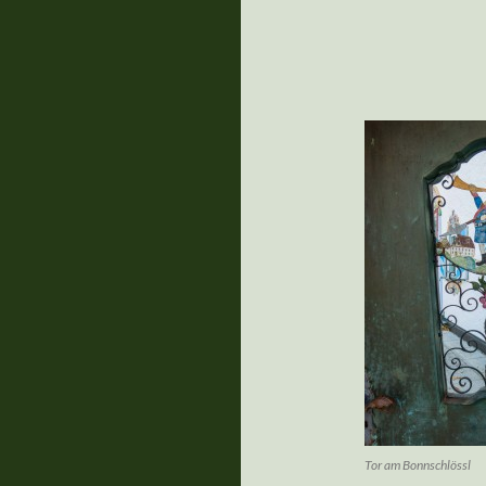
Tor am Bonnschlössl