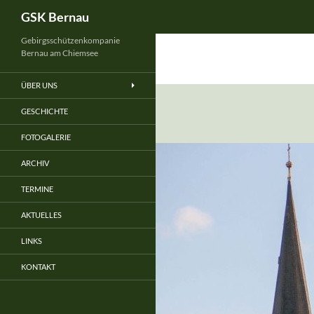
Suchen
GSK Bernau
Gebirgsschützenkompanie
Bernau am Chiemsee
ÜBER UNS
GESCHICHTE
FOTOGALERIE
ARCHIV
TERMINE
AKTUELLES
LINKS
KONTAKT