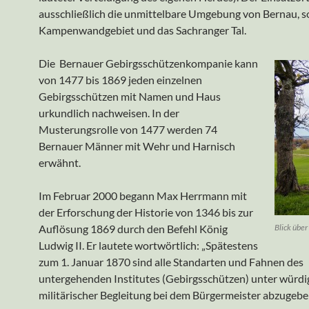
ausschließlich die unmittelbare Umgebung von Bernau, s
Kampenwandgebiet und das Sachranger Tal.
Die Bernauer Gebirgsschützenkompanie kann
von 1477 bis 1869 jeden einzelnen
Gebirgsschützen mit Namen und Haus
urkundlich nachweisen. In der
Musterungsrolle von 1477 werden 74
Bernauer Männer mit Wehr und Harnisch
erwähnt.
Im Februar 2000 begann Max Herrmann mit
der Erforschung der Historie von 1346 bis zur
Auflösung 1869 durch den Befehl König
Blick übe
Ludwig II. Er lautete wortwörtlich: „Spätestens
zum 1. Januar 1870 sind alle Standarten und Fahnen des
untergehenden Institutes (Gebirgsschützen) unter würdi
militärischer Begleitung bei dem Bürgermeister abzugebe