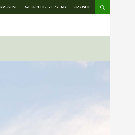
UM INHALT SPRINGEN
MPRESSUM
DATENSCHUTZERKLÄRUNG
STARTSEITE