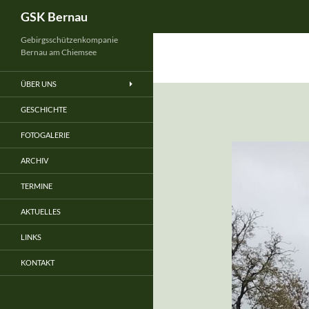
Suchen
GSK Bernau
Gebirgsschützenkompanie
Bernau am Chiemsee
ÜBER UNS
GESCHICHTE
FOTOGALERIE
ARCHIV
TERMINE
AKTUELLES
LINKS
KONTAKT