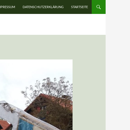
UM INHALT SPRINGEN
MPRESSUM
DATENSCHUTZERKLÄRUNG
STARTSEITE