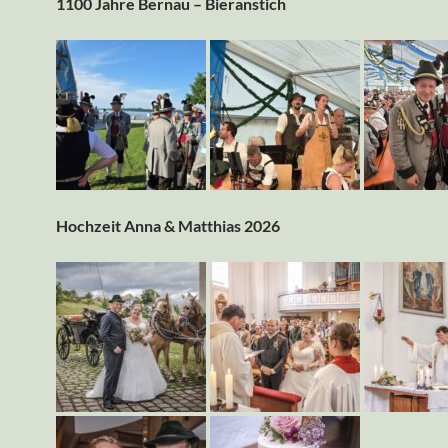
1100 Jahre Bernau – Bieranstich
Hochzeit Anna & Matthias 2026