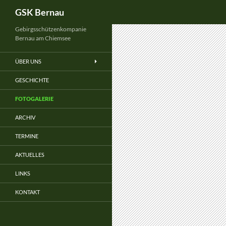
Suchen
GSK Bernau
Gebirgsschützenkompanie
Bernau am Chiemsee
ÜBER UNS
GESCHICHTE
FOTOGALERIE
ARCHIV
TERMINE
AKTUELLES
LINKS
KONTAKT