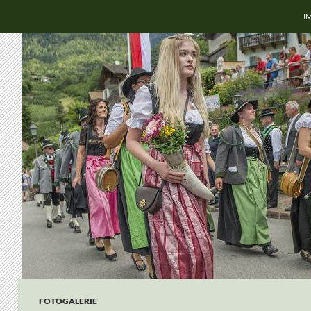
Z
I
FOTOGALERIE