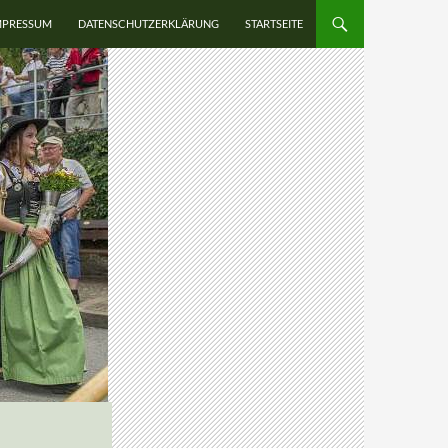
UM INHALT SPRINGEN
MPRESSUM
DATENSCHUTZERKLÄRUNG
STARTSEITE