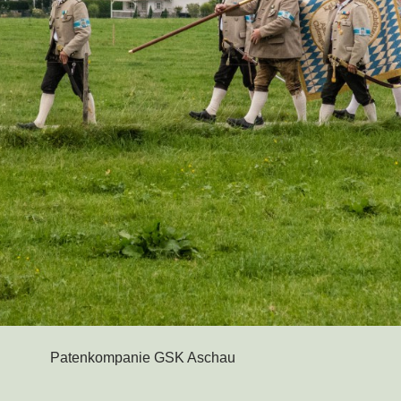
Patenkompanie GSK Aschau