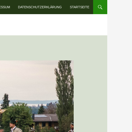
INHALT SPRINGEN
ESSUM
DATENSCHUTZERKLÄRUNG
STARTSEITE