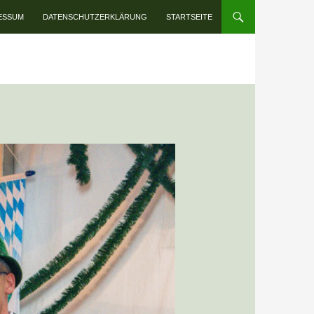
INHALT SPRINGEN
ESSUM
DATENSCHUTZERKLÄRUNG
STARTSEITE