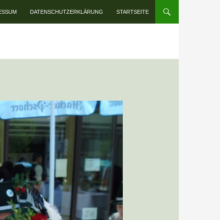
INHALT SPRINGEN
ESSUM
DATENSCHUTZERKLÄRUNG
STARTSEITE