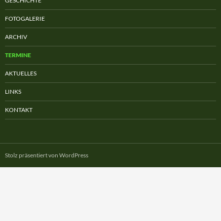
GESCHICHTE
FOTOGALERIE
ARCHIV
TERMINE
AKTUELLES
LINKS
KONTAKT
Stolz präsentiert von WordPress