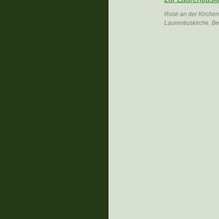
Rose an der Kirche
Laurentiuskirche, B