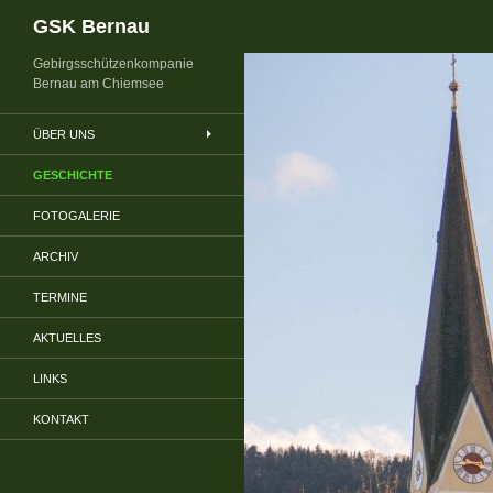
Suchen
GSK Bernau
Gebirgsschützenkompanie
Bernau am Chiemsee
ÜBER UNS
GESCHICHTE
FOTOGALERIE
ARCHIV
TERMINE
AKTUELLES
LINKS
KONTAKT