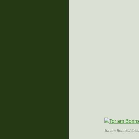
Tor am Bonnschlöss