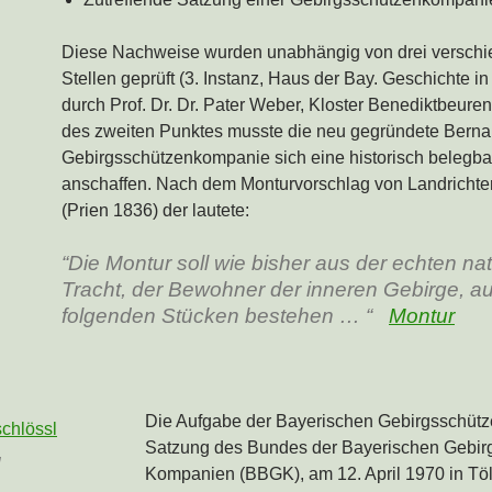
Diese Nachweise wurden unabhängig von drei versch
Stellen geprüft (3. Instanz, Haus der Bay. Geschichte 
durch Prof. Dr. Dr. Pater Weber, Kloster Benediktbeuren
des zweiten Punktes musste die neu gegründete Berna
Gebirgsschützenkompanie sich eine historisch belegba
anschaffen. Nach dem Monturvorschlag von Landrichter
(Prien 1836) der lautete:
“Die Montur soll wie bisher aus der echten na
Tracht, der Bewohner der inneren Gebirge, a
folgenden Stücken bestehen … “
Montur
Die Aufgabe der Bayerischen Gebirgsschützen
Satzung des Bundes der Bayerischen Gebir
l
Kompanien (BBGK), am 12. April 1970 in Tö