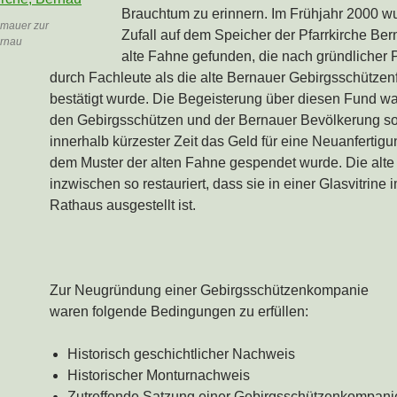
Brauchtum zu erinnern. Im Frühjahr 2000 w
nmauer zur
Zufall auf dem Speicher der Pfarrkirche Ber
ernau
alte Fahne gefunden, die nach gründlicher 
durch Fachleute als die alte Bernauer Gebirgsschütze
bestätigt wurde. Die Begeisterung über diesen Fund wa
den Gebirgsschützen und der Bernauer Bevölkerung so
innerhalb kürzester Zeit das Geld für eine Neuanfertig
dem Muster der alten Fahne gespendet wurde. Die alte
inzwischen so restauriert, dass sie in einer Glasvitrine
Rathaus ausgestellt ist.
Zur Neugründung einer Gebirgsschützenkompanie
waren folgende Bedingungen zu erfüllen:
Historisch geschichtlicher Nachweis
Historischer Monturnachweis
Zutreffende Satzung einer Gebirgsschützenkompani