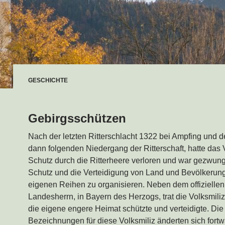
GESCHICHTE
Gebirgsschützen
Nach der letzten Ritterschlacht 1322 bei Ampfing und 
dann folgenden Niedergang der Ritterschaft, hatte das 
Schutz durch die Ritterheere verloren und war gezwun
Schutz und die Verteidigung von Land und Bevölkerun
eigenen Reihen zu organisieren. Neben dem offizielle
Landesherrn, in Bayern des Herzogs, trat die Volksmiliz
die eigene engere Heimat schützte und verteidigte. Die
Bezeichnungen für diese Volksmiliz änderten sich fortw