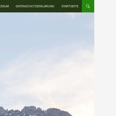
INHALT SPRINGEN
ESSUM
DATENSCHUTZERKLÄRUNG
STARTSEITE