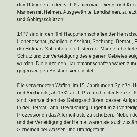
den Urkunden finden sich Namen wie: Diener und Knec
Mannen mit Helmen, Ausgewählte, Landfahnen, zuletzt
und Gebirgsschützen.
1477 sind in den fünf Hauptmannschaften der Herrschaf
Hohenaschau, nämlich in Aschau, Sachrang, Bernau, F
der Hofmark Söllhuben, die Listen der Männer überliefe
Schutz und zur Verteidigung des eigenen Gebietes auf
wurden. Die einzelnen Hauptmannschaften waren zum
gegenseitigen Beistand verpflichtet.
Die verwendeten Waffen, im 15. Jahrhundert Spieße, H
und Armbrüste, ab 1532 auch Pixn und in der Neuzeit K
sind Kennzeichen des Gebirgsschützen, dessen Aufgab
in der Heimat Land, Bevölkerung, Eigentum zu verteidi
Prozessionen das Allerheiligste zu schützen. Neben 
und der Verteidigung der Heimat waren sie auch zuständ
Sicherheit bei Wasser- und Brandgefahr.