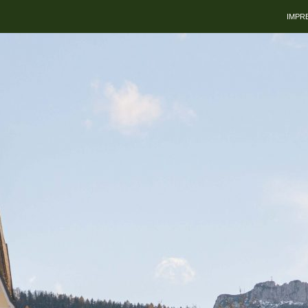
ZUM 
IMPR