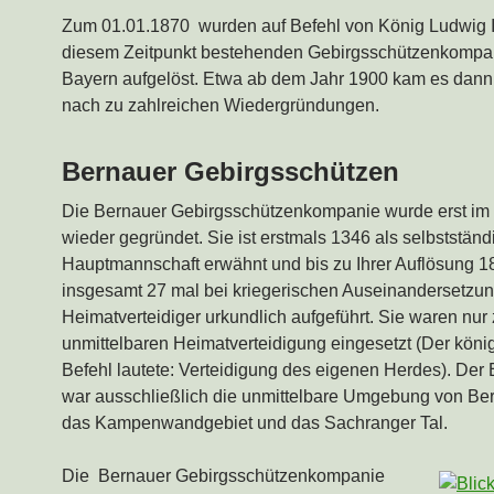
Zum 01.01.1870 wurden auf Befehl von König Ludwig II
diesem Zeitpunkt bestehenden Gebirgsschützenkompan
Bayern aufgelöst. Etwa ab dem Jahr 1900 kam es dann
nach zu zahlreichen Wiedergründungen.
Bernauer Gebirgsschützen
Die Bernauer Gebirgsschützenkompanie wurde erst im
wieder gegründet. Sie ist erstmals 1346 als selbstständ
Hauptmannschaft erwähnt und bis zu Ihrer Auflösung 1
insgesamt 27 mal bei kriegerischen Auseinandersetzun
Heimatverteidiger urkundlich aufgeführt. Sie waren nur 
unmittelbaren Heimatverteidigung eingesetzt (Der köni
Befehl lautete: Verteidigung des eigenen Herdes). Der 
war ausschließlich die unmittelbare Umgebung von Be
das Kampenwandgebiet und das Sachranger Tal.
Die Bernauer Gebirgsschützenkompanie