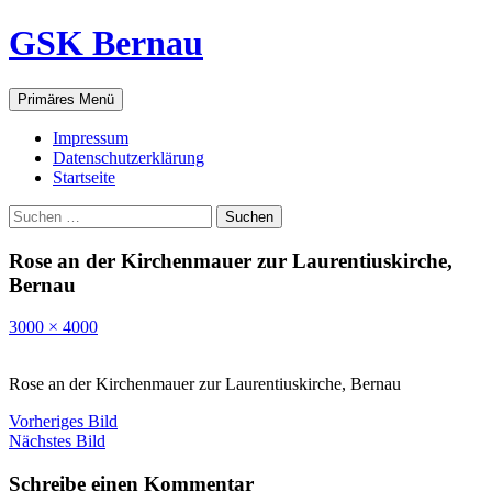
GSK Bernau
Suchen
Zum
Primäres Menü
Inhalt
springen
Impressum
Datenschutzerklärung
Startseite
Suchen
nach:
Rose an der Kirchenmauer zur Laurentiuskirche,
Bernau
3000 × 4000
Rose an der Kirchenmauer zur Laurentiuskirche, Bernau
Vorheriges Bild
Nächstes Bild
Schreibe einen Kommentar