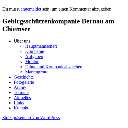
Du musst
angemeldet
sein, um einen Kommentar abzugeben.
Gebirgsschützenkompanie Bernau am
Chiemsee
Über uns
Hauptmannschaft
Kompanie
Aufgaben
Montur
Fahne und Kompanieabzeichen
Mariengrotte
Geschichte
Fotogalerie
Archiv
Termine
Aktuelles
Links
Kontakt
Stolz präsentiert von WordPress